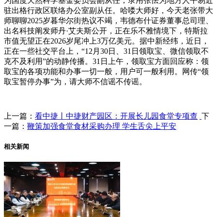
为国度天然科学基金委员会副从任；录用张怯为地方人平易近
驻出格行政区联络办公室副从任。哈喽大师好，今天老张带大
师聊聊2025岁暮华尔街热议不竭，韦德布什证券董事总司理、
出名科技阐发师丹·艾夫斯公开，正在乐不雅情境下，特斯拉
市值无望正在2026岁尾冲上3万亿美元。据中新经纬，近日，
正在一些社交平台上，“12月30日、31日领取宝、微信领取不
克不及利用”的动静传播。31日上午，领取宝方面回应称：领
取宝的各项功能和办事一切一般，用户可一般利用。网传“领
取宝暂停办事”为，请大师不信谣不传谣。
上一篇：
看中捷丨中捷财产园区：开展长儿园食堂专项查
下
一篇：
鞭策加强食堂食材采购办理 学生舌尖上平安
相关新闻