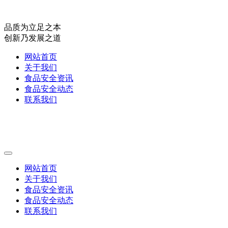
品质为立足之本
创新乃发展之道
网站首页
关于我们
食品安全资讯
食品安全动态
联系我们
网站首页
关于我们
食品安全资讯
食品安全动态
联系我们