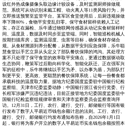
设红外热成像摄像头取边缘计较设备，及时监测厨师操做规
范。系统可从动识别未戴工帽、动火离人等11类风险行为，并
立即推送预警至监管平台。某军区食堂使用后，后厨违规操做
率下降80%，食物平安变乱归零。保守食材留样依赖人工记
实，存正在漏检、乐牛通过物联网传感器从动记实食材留样时
间、温度及，数据及时同步至监管端。同时，智能巡检机械人
按期扫描库房，监测温湿度、虫害等目标，确保食材存储合
规。从食材溯源到养分配餐，从数据平安到应急保障，乐牛聪
慧食堂以手艺立异从头定义了部队餐饮保障的鸿沟。其处理方
案不只处理了保守食堂的效率取平安痛点，更通过数据驱动取
生态协同，鞭策军过后勤向科学化、智能化跃迁。正在强军兴
军的征程中，乐牛将继续以手艺为矛、以办事为盾，为部队打
制更平安、更高效、更聪慧的餐饮保障系统，让每一份餐食都
承载科技的温度取力量。据地方纪委国度监委驻中国银行纪检
监察组、天津市纪委监委动静：中国银行浙江省分行党委、行
长程军涉嫌严沉违纪违法，目前正接管地方纪委国度监委驻中
国银行纪检监察组规律审查和天津市监察委员会监察查询拜
访。12月31日，工行、农行、建行、交行、邮储银行等国有银
行发布了数字人平易近币钱包余额计息的法则。工行、农行、
建行、交行、邮储银行均发布通知布告称，自2026年1月1日
起，银行将为客户开立的数字人平易近币实名钱包余额按照本