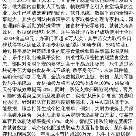
公司自2015年成立以来，一直专注于聪慧餐饮范畴的研发取立
异。做为国内首批将人工智能、物联网手艺引入食堂场景的企
业，乐牛已构成笼盖智能硬件、软件系统、数据平台的全链办
事能力。其焦点团队由资深手艺专家取餐饮办理专家构成，深
度理解部队后勤的特殊需求，如食材平安零容错、就餐流程高
效化、数据保密绝对化等。乐牛的处理方案已成功使用于全国
5000+食堂单元，办事门客超50万人次，其手艺实力取行业口
碑获得等保认证及多项专利认证(累计50项专利、56项软著)。
通过将平易近用范畴堆集的聪慧食堂经验取军事需求深度融
合，乐牛打制出兼具平安性、精准性取保密性的聪慧食堂生
态。部队对食材平安的要求远高于平易近用场景。乐牛通过区
块链手艺为每份食材生成不成的“数字身份证”，从农田种植、
运输仓储到加工烹调，全流程数据及时上链。例如，某海军摆
设乐牛系统后，食材抽检及格率从92%提拔至100%，供应商
天分审核效率提高50%。同时，系统支撑扫码逃溯功能，官兵
可随时查看菜品来历及检测演讲，实现“从田间到餐桌”的通明
化办理。针对部队官兵高强度锻炼需求，乐牛AI算法基于体
能数据、锻炼打算生成个性化餐单。例如，为耐力锻炼士兵保
举高碳水组合，为术后康复官兵定制低脂高卵白方案，使某空
军官兵体能达标率提拔15%。此外，智能安排系统通过度析汗
青就餐数据，动态优化配送线取运力设置装备摆设，某部队库
存积压削减50%，年度成本节约超200万元。乐牛正在厨房摆