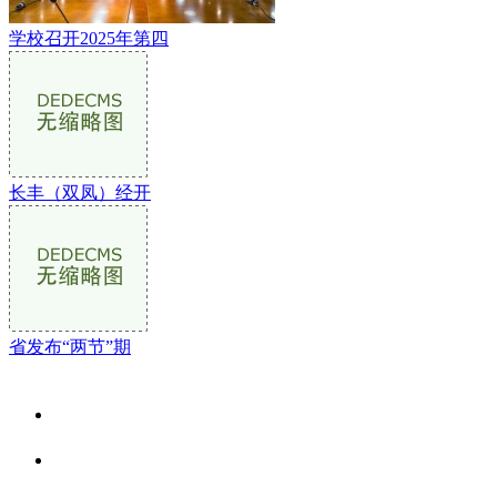
学校召开2025年第四
长丰（双凤）经开
省发布“两节”期
关于我们
食品安全资讯