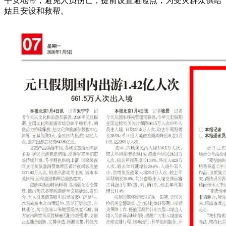
平安地带，避免人员伤亡；提前设置避险点，为受灾群众供给
姑且安设和救帮。