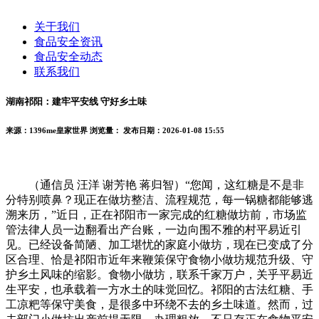
关于我们
食品安全资讯
食品安全动态
联系我们
湖南祁阳：建牢平安线 守好乡土味
来源：1396me皇家世界
浏览量：
发布日期：2026-01-08 15:55
（通信员 汪洋 谢芳艳 蒋归智）“您闻，这红糖是不是非
分特别喷鼻？现正在做坊整洁、流程规范，每一锅糖都能够逃
溯来历，”近日，正在祁阳市一家完成的红糖做坊前，市场监
管法律人员一边翻看出产台账，一边向围不雅的村平易近引
见。已经设备简陋、加工堪忧的家庭小做坊，现在已变成了分
区合理、恰是祁阳市近年来鞭策保守食物小做坊规范升级、守
护乡土风味的缩影。食物小做坊，联系千家万户，关乎平易近
生平安，也承载着一方水土的味觉回忆。祁阳的古法红糖、手
工凉粑等保守美食，是很多中环绕不去的乡土味道。然而，过