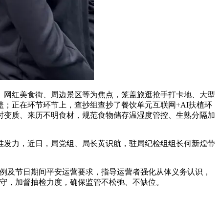
网红美食街、周边景区等为焦点，笼盖旅逛抢手打卡地、大型
；正在环节环节上，查抄组查抄了餐饮单元互联网+AI扶植环
时变质、来历不明食材，规范食物储存温湿度管控、生熟分隔加
。
发力，近日，局党组、局长黄识航，驻局纪检组组长何新煌带
例及节日期间平安运营要求，指导运营者强化从体义务认识，
值守，加督抽检力度，确保监管不松弛、不缺位。