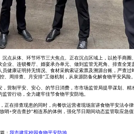
沉点从体、环节环节三大焦点。正在沉点区域上，以抢手商圈、
饮企业、连锁餐厅、婚宴承办单元、做到监管无死角、排查全笼盖
人员健康证明持无情况、食材采购索证索票及溯源台账，严查过
控、周排查、月安排”工做机制，从泉源防备化解食物平安风险
，营制平安、安心、的节日消费，市市场监管局提早谋划、精准
的监管行动，全力建牢佳节食物平安防地。
，正在排查现患的同时，向餐饮运营者现场宣讲食物平安法令律
放哨+突击查抄”相连系的体例，强化节日期间动态监管取应急
篇：
我市建牢校园食物平安防地