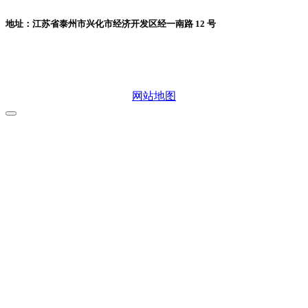
地址：江苏省泰州市兴化市经济开发区经一南路 12 号
微信二维码
网站地图