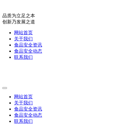
品质为立足之本
创新乃发展之道
网站首页
关于我们
食品安全资讯
食品安全动态
联系我们
网站首页
关于我们
食品安全资讯
食品安全动态
联系我们