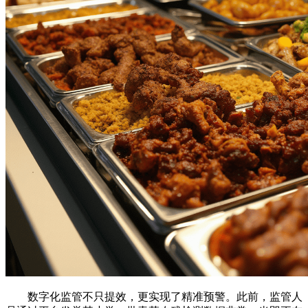
数字化监管不只提效，更实现了精准预警。此前，监管人