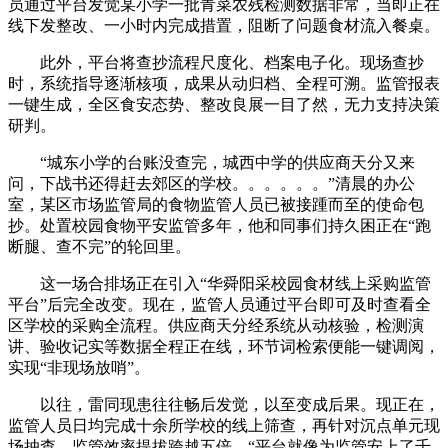
员通过平台发觉某小学一批青菜农残检测数据非常，当即正在
线下发整改、一小时内完成措置，阻断了问题食材流入餐桌。
此外，平台将查抄流程尺度化、档案电子化。现场查抄
时，系统指导逐渐核项，成果从动归档、全程可溯。监管报表
一键生成，全区食安态势、整改良展一目了然，无力支持决策
研判。
“城东小学的台账没查完，城西中学的供应商天分又来
问，下战书还得赶去郊区的学校。。。。。。”清晨的办公
室，某区市场监管局的食物监管人员已被接踵而至的使命包
抄。处置校园食物平安监管多年，他和同事们持久困正在“跑
断腿、查不完”的轮回里。
这一场合排场正在引入“华舜阳采校园食材线上采购监管
平台”后完全改变。现在，监管人员通过平台即可及时查看全
区学校的采购全流程。供应商天分经系统从动核验，检测演
讲、验收记实等数据全程正在线，环节词检索便能一键调阅，
实现“非现场放哨”。
以往，雷同现患往往畅后发觉，以至变成后果。现正在，
监管人员日均完成十余所学校的线上筛查，再针对沉点单元现
场抽查，监管效率提拔跨越五倍。“平台就像为监管安上了千