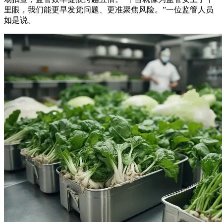
里眼，我们能更早发觉问题、更准聚焦风险。”一位监管人员
如是说。