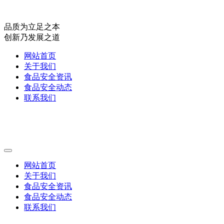
品质为立足之本
创新乃发展之道
网站首页
关于我们
食品安全资讯
食品安全动态
联系我们
网站首页
关于我们
食品安全资讯
食品安全动态
联系我们