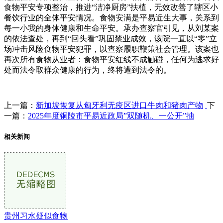
食物平安专项整治，推进“洁净厨房”扶植，无效改善了辖区小
餐饮行业的全体平安情况。食物安满是平易近生大事，关系到
每一小我的身体健康和生命平安。承办查察官引见，从刘某案
的依法查处，再到“回头看”巩固禁业成效，该院一直以“零”立
场冲击风险食物平安犯罪，以查察履职鞭策社会管理。该案也
再次所有食物从业者：食物平安红线不成触碰，任何为逃求好
处而法令取群众健康的行为，终将遭到法令的。
上一篇：
新加坡恢复从匈牙利无疫区进口牛肉和猪肉产物
下
一篇：
2025年度铜陵市平易近政局”双随机、一公开”抽
相关新闻
贵州习水疑似食物