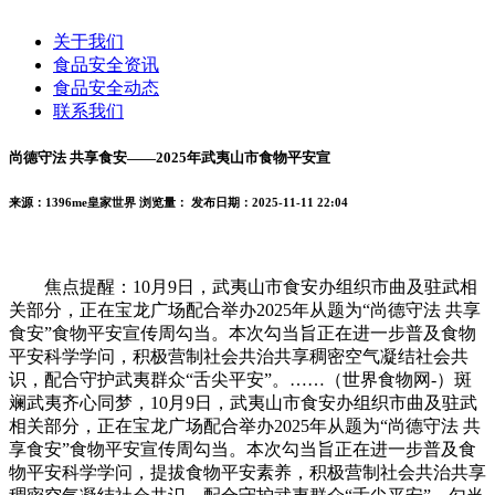
关于我们
食品安全资讯
食品安全动态
联系我们
尚德守法 共享食安——2025年武夷山市食物平安宣
来源：1396me皇家世界
浏览量：
发布日期：2025-11-11 22:04
焦点提醒：10月9日，武夷山市食安办组织市曲及驻武相
关部分，正在宝龙广场配合举办2025年从题为“尚德守法 共享
食安”食物平安宣传周勾当。本次勾当旨正在进一步普及食物
平安科学学问，积极营制社会共治共享稠密空气凝结社会共
识，配合守护武夷群众“舌尖平安”。……（世界食物网-）斑
斓武夷齐心同梦，10月9日，武夷山市食安办组织市曲及驻武
相关部分，正在宝龙广场配合举办2025年从题为“尚德守法 共
享食安”食物平安宣传周勾当。本次勾当旨正在进一步普及食
物平安科学学问，提拔食物平安素养，积极营制社会共治共享