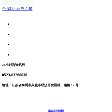
台-财经-证券之星
关于我们
食品安全资讯
食品安全动态
联系我们
24小时咨询热线
0523-83260038
地址：江苏省泰州市兴化市经济开发区经一南路 12 号
微信二维码
网站地图