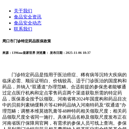
关于我们
食品安全资讯
食品安全动态
联系我们
周口市门诊特定药品医保政策
来源：1396me皇家世界
浏览量：
发布日期：2025-11-06 18:37
门诊特定药品是指用于医治癌症、稀有病等沉特大疾病的
临床必需、顺应证明白、价钱较高、适于门诊医治的国度构和
药品，并纳入“双通道”办理范畴。合适前提的参保患者能够通
过定点医疗机构和定点零售药店两个渠道获取所需的特定药
品，医保基金按予以领取。河南省将2024年国度构和药品目次
中的贝前列素钠缓释片等42种药品纳入河南特药及“双通道”办
理范畴；调整本维莫德乳膏等48种特药相关领取尺度；相关药
品领取尺度全省同一施行。具体药品名称及领取尺度发布正在
河南省医疗保障局官网，有需求的参保人员可线上查询。参保