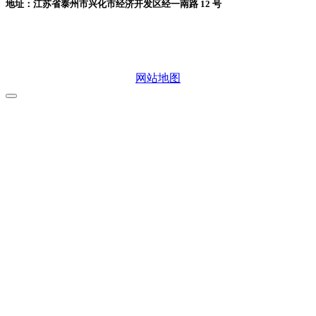
地址：江苏省泰州市兴化市经济开发区经一南路 12 号
微信二维码
网站地图