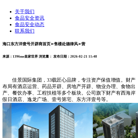
关于我们
食品安全资讯
食品安全动态
联系我们
海口东方洋壹号开辟商首页➢售楼处德律风➢营
来源：1396me皇家世界
浏览量：
发布日期：2026-02-21 11:48
佳景国际集团，33载匠心品牌，专注资产保值增值。财产
布局有酒店运营、药品开辟、房地产开辟、物业办理、食物出
产、餐饮办事、工程扶植等多个板块。公司旗下财产有西海岸
假日酒店、逸龙广场、壹号第宅、东方洋壹号等。