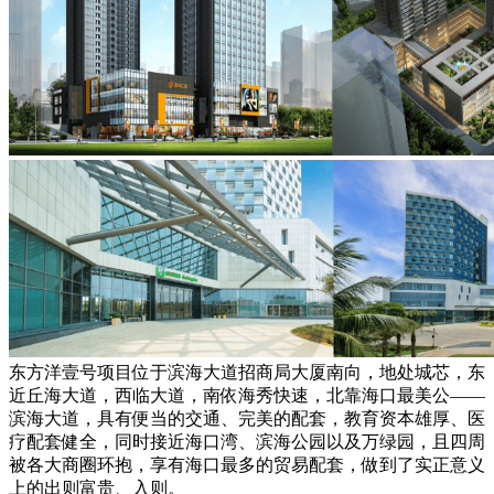
东方洋壹号项目位于滨海大道招商局大厦南向，地处城芯，东
近丘海大道，西临大道，南依海秀快速，北靠海口最美公——
滨海大道，具有便当的交通、完美的配套，教育资本雄厚、医
疗配套健全，同时接近海口湾、滨海公园以及万绿园，且四周
被各大商圈环抱，享有海口最多的贸易配套，做到了实正意义
上的出则富贵、入则。