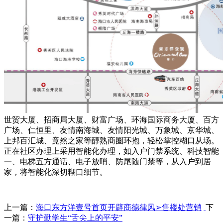
世贸大厦、招商局大厦、财富广场、环海国际商务大厦、百方
广场、仁恒里、友情南海城、友情阳光城、万象城、京华城、
上邦百汇城、竟然之家等醇熟商圈环抱，轻松掌控糊口从场。
正在社区办理上采用智能化办理，如入户门禁系统、科技智能
一、电梯五方通话、电子放哨、防尾随门禁等，从入户到居
家，将智能化深切糊口细节。
上一篇：
海口东方洋壹号首页开辟商德律风➢售楼处营销
下
一篇：
守护勤学生“舌尖上的平安”