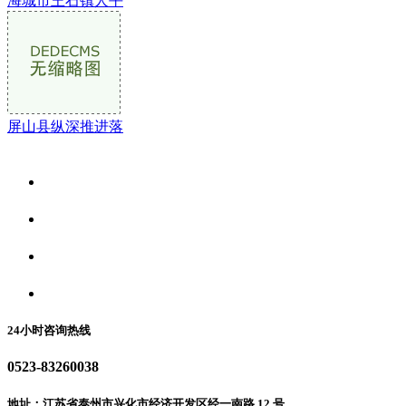
海城市王石镇人平
屏山县纵深推进落
关于我们
食品安全资讯
食品安全动态
联系我们
24小时咨询热线
0523-83260038
地址：江苏省泰州市兴化市经济开发区经一南路 12 号