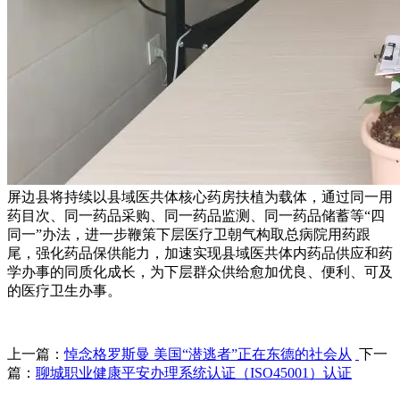
屏边县将持续以县域医共体核心药房扶植为载体，通过同一用
药目次、同一药品采购、同一药品监测、同一药品储蓄等“四
同一”办法，进一步鞭策下层医疗卫朝气构取总病院用药跟
尾，强化药品保供能力，加速实现县域医共体内药品供应和药
学办事的同质化成长，为下层群众供给愈加优良、便利、可及
的医疗卫生办事。
上一篇：
悼念格罗斯曼 美国“潜逃者”正在东德的社会从
下一
篇：
聊城职业健康平安办理系统认证（ISO45001）认证