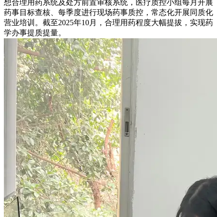
想合理用药系统及处方前置审核系统，医疗质控小组每月开展
药事目标查核、每季度进行现场药事质控，常态化开展同质化
营业培训。截至2025年10月，合理用药程度大幅提拔，实现药
学办事提质提量。