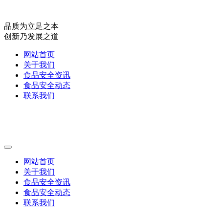
品质为立足之本
创新乃发展之道
网站首页
关于我们
食品安全资讯
食品安全动态
联系我们
网站首页
关于我们
食品安全资讯
食品安全动态
联系我们