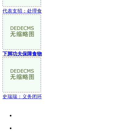
代表支招：处理食
下脚功夫保障食物
史瑞瑞：义务闭环
关于我们
食品安全资讯