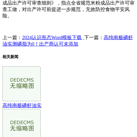
成品出产许可审查细则》，指点全省规范米粉成品出产许可审
查工做，对出产许可前提进一步规范，无效防控食物平安风
险。
上一篇：
2024认识形态Word模板下载
下一篇：
高纯南极磷虾
油实测磷脂为0！出产商认可未添加
相关新闻
高纯南极磷虾油实