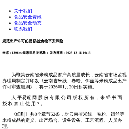
关于我们
食品安全资讯
食品安全动态
联系我们
规范出产许可前提 防控食物平安风险
来源：1396me皇家世界
浏览量：
发布日期：2025-12-18 10:13
为鞭策云南省米粉成品财产高质量成长，云南省市场监视
办理局制定并印发《云南省米线、卷粉、饵丝等米粉成品出产
许可审查细则》，将于2026年1月20日起实施。
人 平易近 网 股 份 有 限 公 司 版 权 所 有 ，未 经 书 面
授 权 禁 止 使 用？。
《细则》共8个章节52条，对云南省米线、卷粉、饵丝等
米粉成品的定义、出产场合、设备设备、工艺流程、人员办
理。