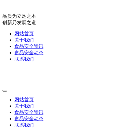
品质为立足之本
创新乃发展之道
网站首页
关于我们
食品安全资讯
食品安全动态
联系我们
网站首页
关于我们
食品安全资讯
食品安全动态
联系我们