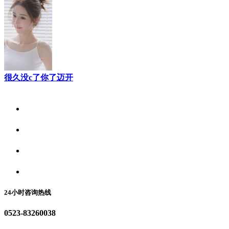
很久没c了你了迈开
关于我们
食品安全资讯
食品安全动态
联系我们
24小时咨询热线
0523-83260038