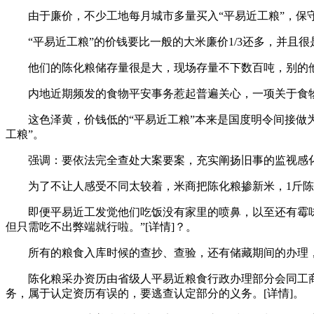
由于廉价，不少工地每月城市多量买入“平易近工粮”，保守
“平易近工粮”的价钱要比一般的大米廉价1/3还多，并且很是
他们的陈化粮储存量很是大，现场存量不下数百吨，别的他们
内地近期频发的食物平安事务惹起普遍关心，一项关于食物平
这色泽黄，价钱低的“平易近工粮”本来是国度明令间接做为
工粮”。
强调：要依法完全查处大案要案，充实阐扬旧事的监视感化，
为了不让人感受不同太较着，米商把陈化粮掺新米，1斤陈化粮
即便平易近工发觉他们吃饭没有家里的喷鼻，以至还有霉味。
但只需吃不出弊端就行啦。”[详情]？。
所有的粮食入库时候的查抄、查验，还有储藏期间的办理，以
陈化粮采办资历由省级人平易近粮食行政办理部分会同工商
务，属于认定资历有误的，要逃查认定部分的义务。[详情]。