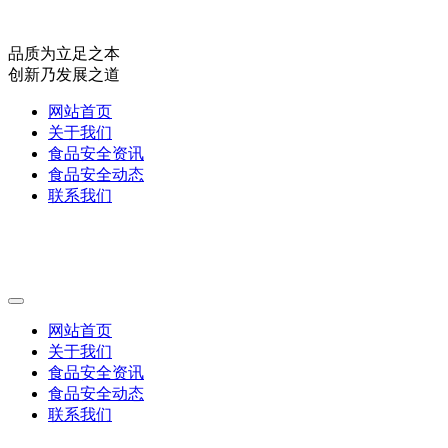
品质为立足之本
创新乃发展之道
网站首页
关于我们
食品安全资讯
食品安全动态
联系我们
网站首页
关于我们
食品安全资讯
食品安全动态
联系我们