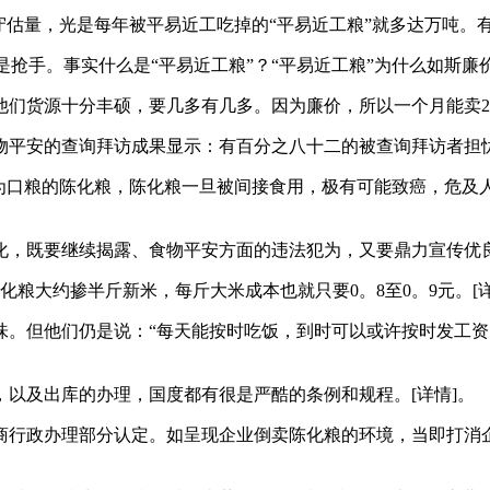
估量，光是每年被平易近工吃掉的“平易近工粮”就多达万吨。
抢手。事实什么是“平易近工粮”？“平易近工粮”为什么如斯廉
货源十分丰硕，要几多有几多。因为廉价，所以一个月能卖240
安的查询拜访成果显示：有百分之八十二的被查询拜访者担忧
口粮的陈化粮，陈化粮一旦被间接食用，极有可能致癌，危及人
既要继续揭露、食物平安方面的违法犯为，又要鼎力宣传优良食
大约掺半斤新米，每斤大米成本也就只要0。8至0。9元。[详
但他们仍是说：“每天能按时吃饭，到时可以或许按时发工资
及出库的办理，国度都有很是严酷的条例和规程。[详情]。
行政办理部分认定。如呈现企业倒卖陈化粮的环境，当即打消企