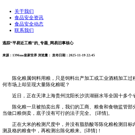
关于我们
食品安全资讯
食品安全动态
联系我们
逃踪“平易近工粮”的_专题_网易旧事核心
来源：1396me皇家世界
浏览量：
发布日期：2025-11-19 22:45
陈化粮属饲料用粮，只是饲料出产加工或工业酒精加工过程
何市场上却呈现大量陈化粮呢？
近日，正在天津上海贵州沈阳长沙洪湖丽水等全国十多个省市
陈化粮一旦被拍卖出库，我们的工商、粮食和食物监管部分
当做口粮倒卖，底子没有可行的法子完全。 [详情]。
正在大米的检测尺度中，并没有脂肪酸等陈化粮检测目标内容，
测及格的粮食中，再检测出陈化粮来。[详情]！