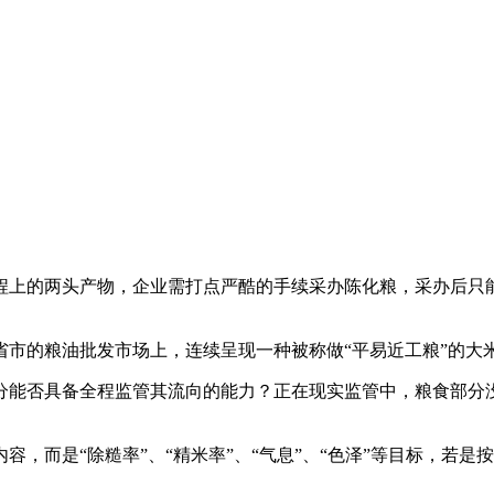
上的两头产物，企业需打点严酷的手续采办陈化粮，采办后只能
的粮油批发市场上，连续呈现一种被称做“平易近工粮”的大
能否具备全程监管其流向的能力？正在现实监管中，粮食部分没
而是“除糙率”、“精米率”、“气息”、“色泽”等目标，若是