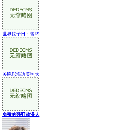
世界蚊子日：曾稀
关晓彤海边美照大
免费的强㢨动漫人