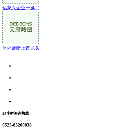
铝龙头企业一览（
体外诊断上市龙头
关于我们
食品安全资讯
食品安全动态
联系我们
24小时咨询热线
0523-83260038