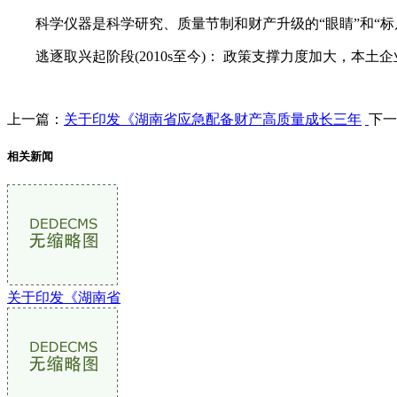
科学仪器是科学研究、质量节制和财产升级的“眼睛”和“标
逃逐取兴起阶段(2010s至今)： 政策支撑力度加大，本
上一篇：
关于印发《湖南省应急配备财产高质量成长三年
下一
相关新闻
关于印发《湖南省