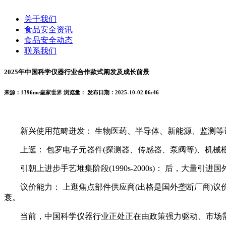
关于我们
食品安全资讯
食品安全动态
联系我们
2025年中国科学仪器行业合作款式阐发及成长前景
来源：1396me皇家世界
浏览量：
发布日期：2025-10-02 06:46
新兴使用范畴迸发： 生物医药、半导体、新能源、监测等
上逛： 包罗电子元器件(探测器、传感器、泵阀等)、机械
引朝上进步手艺堆集阶段(1990s-2000s)： 后，大
议价能力： 上逛焦点部件供应商(出格是国外垄断厂商)议
衰。
当前，中国科学仪器行业正处正在由政策强力驱动、市场需