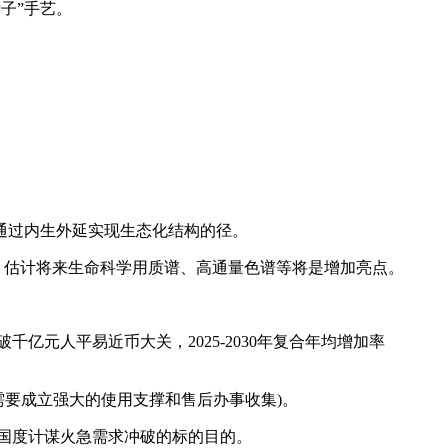
子”手艺。
。
。
通过内生外延实现生态化结构的径。
。估计将来生命科学用质谱、高通量色谱等将是增加亮点。
元人平易近币大关，2025-2030年复合年均增加率
需要成立强大的使用支撑和售后办事收集)。
国度计谋火急需求冲破的标的目的。