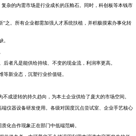
，复杂的内需市场是行业成长的压舱石。同时，科创板等本钱市
新”之。所有企业都需加强人才系统扶植，并积极摸索办事化转
缺。
。
。后者凡是能供给持续、不变的现金流，利润率更高。
维等新业态，沉塑行业价值链。
为不成逆转的持久趋向，为本土企业供给了庞大的市场空间。
强高端仪器设备研发使用。各级对国度沉点尝试室、企业手艺核心
同质化合作现象正在部门中低端范畴。