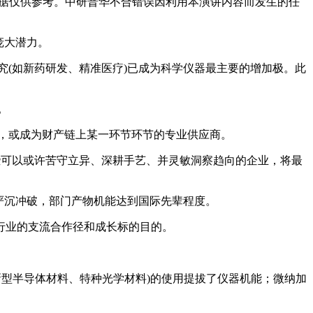
数据仅供参考。中研普华不合错误因利用本演讲内容而发生的任
庞大潜力。
(如新药研发、精准医疗)已成为科学仪器最主要的增加极。此
。
，或成为财产链上某一环节环节的专业供应商。
那些可以或许苦守立异、深耕手艺、并灵敏洞察趋向的企业，将最
严沉冲破，部门产物机能达到国际先辈程度。
前行业的支流合作径和成长标的目的。
型半导体材料、特种光学材料)的使用提拔了仪器机能；微纳加