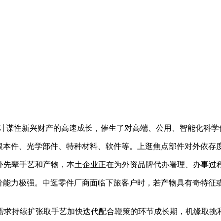
计谋性新兴财产的高速成长，催生了对高端、公用、智能化科学
根本件、光学部件、特种材料、软件等。上逛焦点部件对外依存
量引进国外先辈手艺和产物，本土企业正在为外资品牌代办署理、办事
价能力极强。中逛零件厂商面临下旅客户时，若产物具有奇特征
求持续扩张取手艺加快迭代配合鞭策的环节成长期，机缘取挑