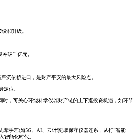
摆设和升级。
。
规模冲破千亿元。
仍严沉依赖进口，是财产平安的最大风险点。
身定位。
同时，可关心环绕科学仪器财产链的上下逛投资机遇，如环节
手艺(如5G、AI、云计较)取保守仪器连系，从打“智能
入智能化时代。