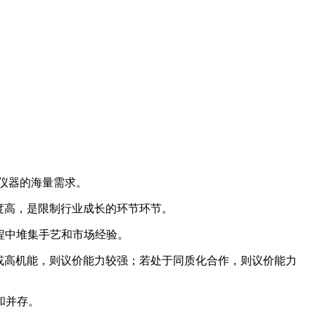
仪器的海量需求。
度高，是限制行业成长的环节环节。
过程中堆集手艺和市场经验。
或高机能，则议价能力较强；若处于同质化合作，则议价能力
和并存。