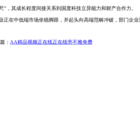
尺”，其成长程度间接关系到国度科技立异能力和财产合作力。
土企业正在中低端市场坐稳脚跟，并起头向高端范畴冲破，部门企
篇：
AA精品视频正在线正在线旁不雅免费