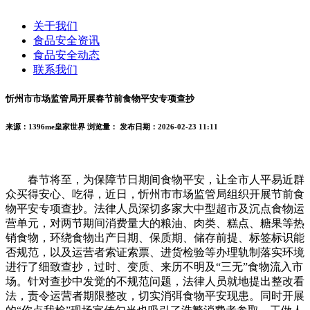
关于我们
食品安全资讯
食品安全动态
联系我们
忻州市市场监管局开展春节前食物平安专项查抄
来源：1396me皇家世界
浏览量：
发布日期：2026-02-23 11:11
春节将至，为保障节日期间食物平安，让全市人平易近群
众买得安心、吃得，近日，忻州市市场监管局组织开展节前食
物平安专项查抄。法律人员深切多家大中型超市及沉点食物运
营单元，对两节期间消费量大的粮油、肉类、糕点、糖果等热
销食物，环绕食物出产日期、保质期、储存前提、标签标识能
否规范，以及运营者索证索票、进货检验等办理轨制落实环境
进行了细致查抄，过时、变质、来历不明及“三无”食物流入市
场。针对查抄中发觉的不规范问题，法律人员就地提出整改看
法，责令运营者期限整改，切实消弭食物平安现患。同时开展