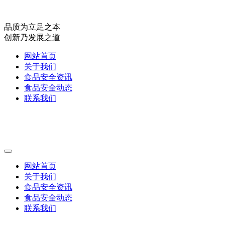
品质为立足之本
创新乃发展之道
网站首页
关于我们
食品安全资讯
食品安全动态
联系我们
网站首页
关于我们
食品安全资讯
食品安全动态
联系我们