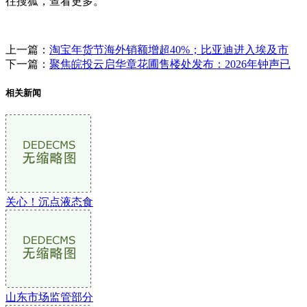
往搜狐，查看更多。
上一篇：
淘宝年货节海外销额增超40%；比亚迪进入埃及市
下一篇：
聚焦皖投云启华章花圃售楼处发布：2026年钟声已
相关新闻
关心！沉点液态食
山东市场监管部分