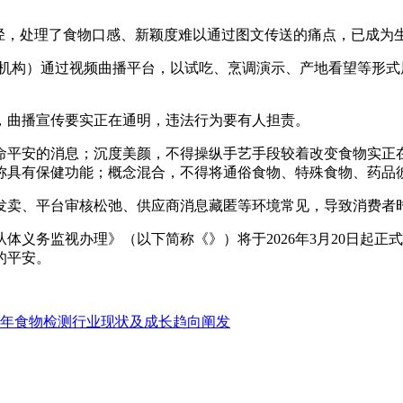
，处理了食物口感、新颖度难以通过图文传送的痛点，已成为
构）通过视频曲播平台，以试吃、烹调演示、产地看望等形式
曲播宣传要实正在通明，违法行为要有人担责。
平安的消息；沉度美颜，不得操纵手艺手段较着改变食物实正在
称具有保健功能；概念混合，不得将通俗食物、特殊食物、药品
、平台审核松弛、供应商消息藏匿等环境常见，导致消费者时
务监视办理》（以下简称《》）将于2026年3月20日起正
的平安。
26年食物检测行业现状及成长趋向阐发