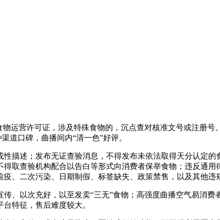
物运营许可证，涉及特殊食物的，沉点查对核准文号或注册号
种渠道口碑，曲播间内“清一色”好评。
性描述；发布无证查验消息，不得发布未依法取得天分认定的食
不得取查验机构配合以告白等形式向消费者保举食物；违反通用
检疫、二次污染、日期制假、标签缺失、政策禁售，以及其他违规
、以次充好，以至发卖“三无”食物；高强度曲播空气易消费
平台特征，售后难度较大。