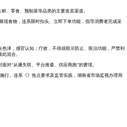
生鲜、零食、预制菜等品类的主要发卖渠道。
展现食物，连系限时扣头、立即下单功能，指导消费者完成采
色泽，感官认知；疗效，不得或暗示防止、医治功能，严禁利
彼此混合。
面对“从播失联、平台推诿、供应商跑”的窘境。
式施行。连系《》焦点要求及监管实践，湖南省市场监视办理局