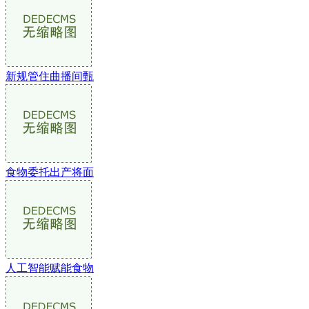
新规管住曲播间甄
食物委托出产将面
人工智能赋能食物