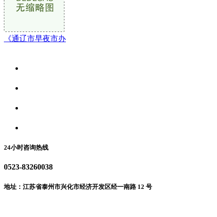
《通辽市早夜市办
关于我们
食品安全资讯
食品安全动态
联系我们
24小时咨询热线
0523-83260038
地址：江苏省泰州市兴化市经济开发区经一南路 12 号