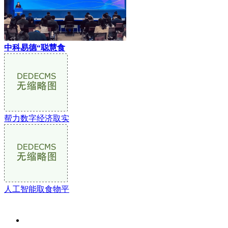
中科易德“聪慧食
帮力数字经济取实
人工智能取食物平
关于我们