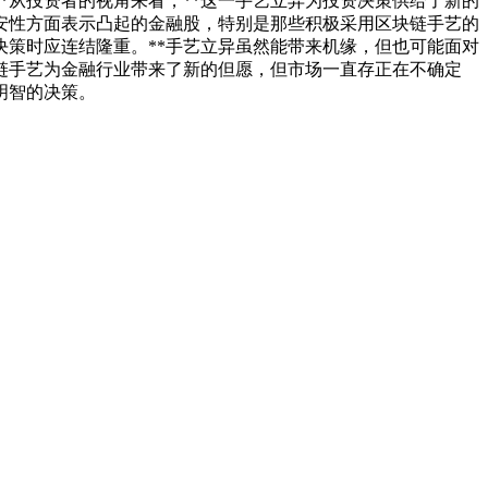
*从投资者的视角来看，**这一手艺立异为投资决策供给了新的
安性方面表示凸起的金融股，特别是那些积极采用区块链手艺的
决策时应连结隆重。**手艺立异虽然能带来机缘，但也可能面对
链手艺为金融行业带来了新的但愿，但市场一直存正在不确定
明智的决策。