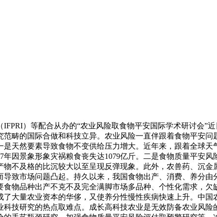
PRI）等配合从办的“农业风险取食物平安国际学术研讨会”
究范畴的国际合做和科技立异。农业风险一直伴跟着食物平安问
一是天然要素导致食物不变供给压力增大。近年来，跟着全球天
7年因景象形象灾祸粮食丧失达1079亿斤。二是食物质量平安
产物不及格的比沉较大以至呈现反弹现象。此外，农兽药、沉金
而导致市场问题凸起。持久以来，我国食物出产、消费、养分由
要食物品种出产不克不及完全满脚市场多品种、个性化需求，欠
成了大量农业资本的华侈，又使养分性慢性疾病快速上升。中国
业科技研究的热点取难点。成长高科技农业是无效防备农业风险