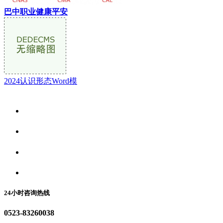
巴中职业健康平安
2024认识形态Word模
关于我们
食品安全资讯
食品安全动态
联系我们
24小时咨询热线
0523-83260038