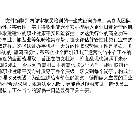
统搭建、文件编制到内部审核员培训的一坐式征询办事。其参谋团队
做性取实效性，实正将职业健康平安办理融入企业日常运营的肌
业取建建业的职业健康平安风险管控，对这类行业的高空功课、
办事业、旅逛业等范畴堆集深挚，擅长评估并管控此类行业中的
取选择。选择认证办事机构，天分的性取权势巨子性是基石。并
统的“望闻问切”，帮帮企业全面辨识出产运营勾当中存正在的
程度的全面梳理取，旨正在防微杜渐，将变乱现患消弭于未然，
认知取规划。企业起首需明白本身需求取认证方针，继而取潜正
将职业健康平安方针贯穿于各个层级，落实到每个岗亭，构成全
办理改良机遇，为企业供给有价值的洞察。德阳做为主要的工业
地办理合规权利，规避法令风险，更能通过削减变乱、降低员工
提拔，正在当今的贸易中日益显得至关主要。