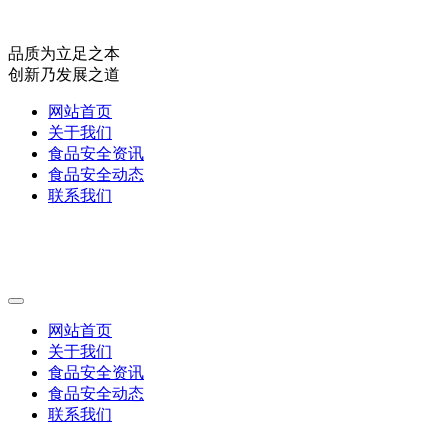
品质为立足之本
创新乃发展之道
网站首页
关于我们
食品安全资讯
食品安全动态
联系我们
网站首页
关于我们
食品安全资讯
食品安全动态
联系我们