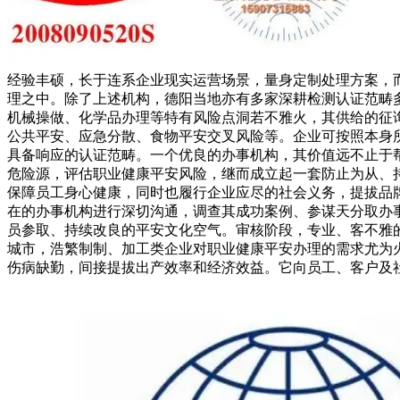
经验丰硕，长于连系企业现实运营场景，量身定制处理方案，
理之中。除了上述机构，德阳当地亦有多家深耕检测认证范畴
机械操做、化学品办理等特有风险点洞若不雅火，其供给的征
公共平安、应急分散、食物平安交叉风险等。企业可按照本身
具备响应的认证范畴。一个优良的办事机构，其价值远不止于帮
危险源，评估职业健康平安风险，继而成立起一套防止为从、
保障员工身心健康，同时也履行企业应尽的社会义务，提拔品牌
在的办事机构进行深切沟通，调查其成功案例、参谋天分取办
员参取、持续改良的平安文化空气。审核阶段，专业、客不雅
城市，浩繁制制、加工类企业对职业健康平安办理的需求尤为火
伤病缺勤，间接提拔出产效率和经济效益。它向员工、客户及