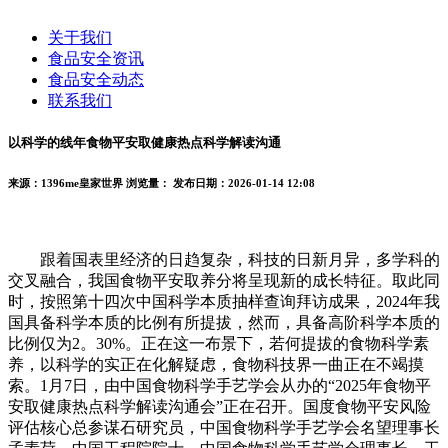
关于我们
食品安全资讯
食品安全动态
联系我们
以科学的线年食物平安取健康热点科学解读沟通
来源：1396me皇家世界
浏览量：
发布日期：2026-01-14 12:08
跟着国表里经济的日趋复杂，科技的日新月异，多学科的
交叉融合，我国食物平安取养分将呈现新的成长特征。取此同
时，按照第十四次中国科学本质抽样查询拜访成果，2024年我
国具备科学本质的比例有所提拔，然而，具备高阶科学本质的
比例仅为2。30%。正在这一布景下，若何提拔的食物科学素
养，以科学的实正在化解疑虑，食物科技界一曲正在不竭摸
索。1月7日，由中国食物科学手艺学会从办的“2025年食物平
安取健康热点科学解读沟通会”正在召开。国度食物平安风险
评估核心总参谋石研究员，中国食物科学手艺学会名望理事长